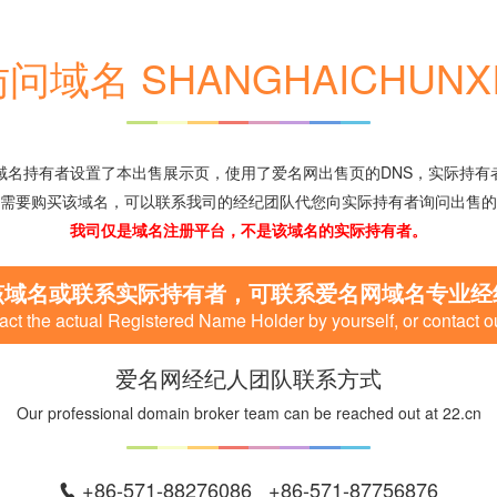
问域名 SHANGHAICHUNXI
域名持有者设置了本出售展示页，使用了爱名网出售页的DNS，实际持有
需要购买该域名，可以联系我司的经纪团队代您向实际持有者询问出售的
我司仅是域名注册平台，不是该域名的实际持有者。
该域名或联系实际持有者，可联系爱名网域名专业经
ct the actual Registered Name Holder by yourself, or contact o
爱名网经纪人团队联系方式
Our professional domain broker team can be reached out at 22.cn
+86-571-88276086 +86-571-87756876